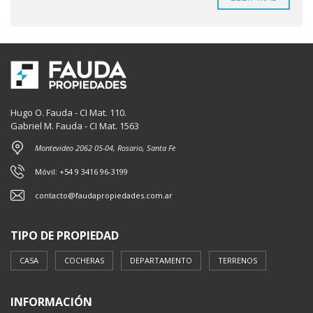
Hugo O. Fauda - CI Mat. 110.
Gabriel M. Fauda - CI Mat. 1563
Montevideo 2062 05-04, Rosario, Santa Fe
Móvil: +54 9 3416 96-3199
contacto@faudapropiedades.com.ar
TIPO DE PROPIEDAD
CASA
COCHERAS
DEPARTAMENTO
TERRENOS
INFORMACIÓN